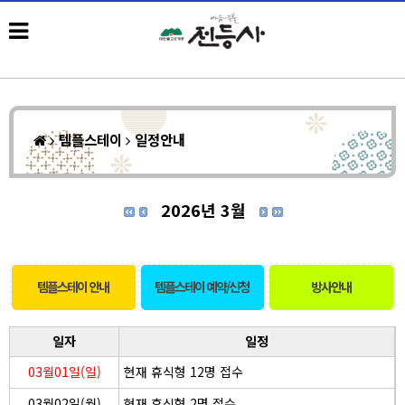
템플스테이
일정안내
2026년 3월
템플스테이 안내
템플스테이 예약/신청
방사안내
일자
일정
03월01일(일)
현재 휴식형 12명 접수
03월02일(월)
현재 휴식형 2명 접수