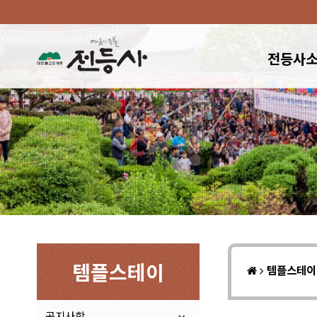
전등사
템플스테이
템플스테
공지사항