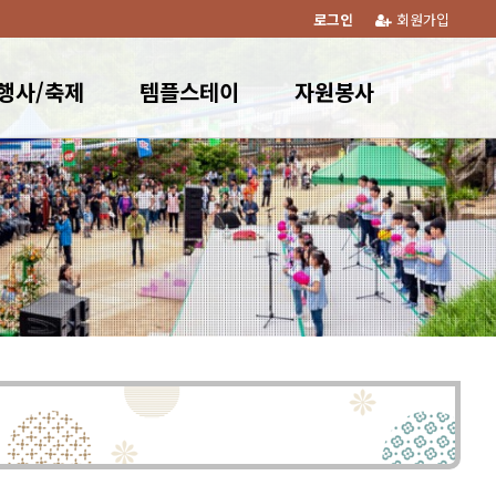
로그인
회원가입
행사/축제
템플스테이
자원봉사