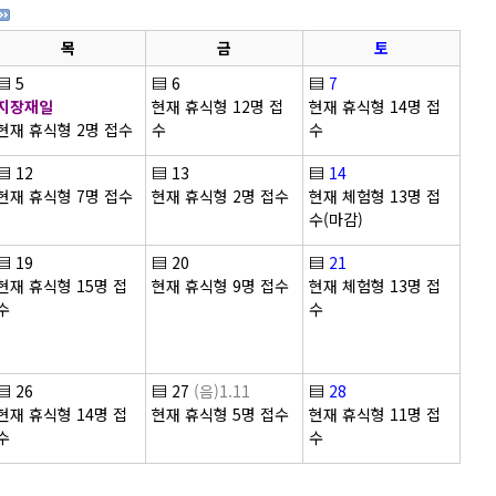
목
금
토
▤
5
▤
6
▤
7
지장재일
현재 휴식형 12명 접
현재 휴식형 14명 접
현재 휴식형 2명 접수
수
수
▤
12
▤
13
▤
14
현재 휴식형 7명 접수
현재 휴식형 2명 접수
현재 체험형 13명 접
수(마감)
▤
19
▤
20
▤
21
현재 휴식형 15명 접
현재 휴식형 9명 접수
현재 체험형 13명 접
수
수
▤
26
▤
27
(음)1.11
▤
28
현재 휴식형 14명 접
현재 휴식형 5명 접수
현재 휴식형 11명 접
수
수