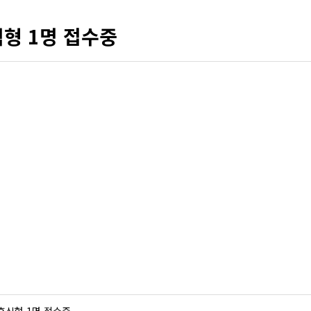
형 1명 접수중