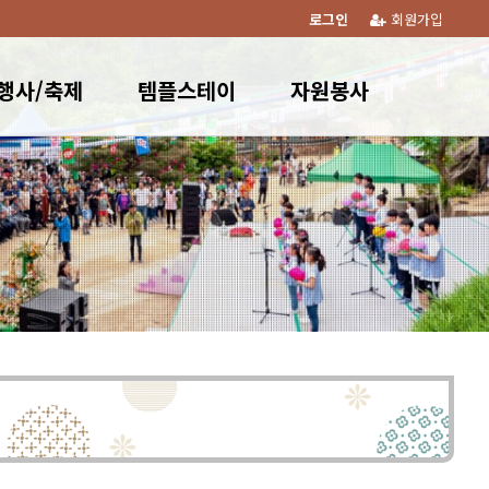
로그인
회원가입
행사/축제
템플스테이
자원봉사