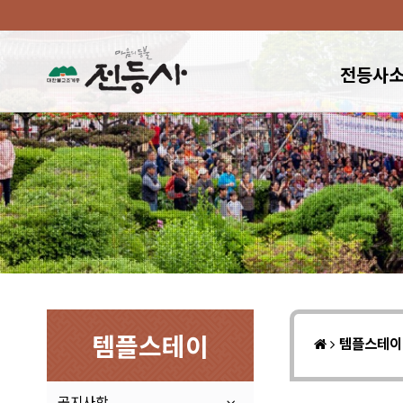
전등사
템플스테이
템플스테
공지사항