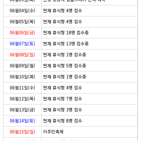
06월04일(수)
현재 휴식형 4명 접수
06월05일(목)
현재 휴식형 4명 접수
06월06일(금)
현재 휴식형 18명 접수중
06월07일(토)
현재 휴식형 13명 접수중
06월08일(일)
현재 휴식형 1명 접수중
06월09일(월)
현재 휴식형 5명 접수중
06월10일(화)
현재 휴식형 1명 접수중
06월11일(수)
현재 휴식형 4명 접수
06월12일(목)
현재 휴식형 7명 접수
06월13일(금)
현재 휴식형 3명 접수
06월14일(토)
현재 휴식형 8명 접수
06월15일(일)
이주민축제