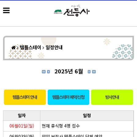
템플스테이
일정안내
2025년 6월
템플스테이 안내
템플스테이 예약/신청
방사안내
일자
일정
06월01일(일)
현재 휴식형 4명 접수
06월03일(화)
안양 보장사 템플스테이 단체 예약