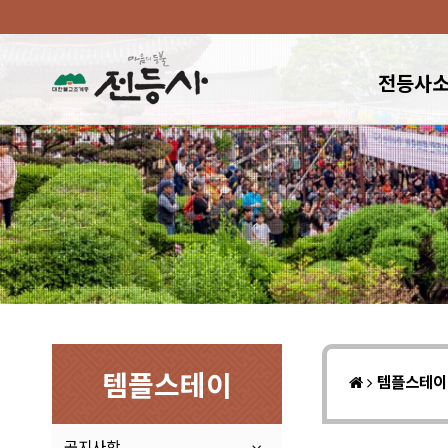
전등사
템플스테이
템플스테
공지사항