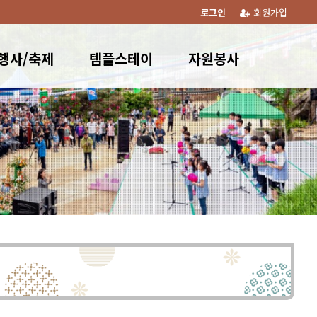
로그인
회원가입
행사/축제
템플스테이
자원봉사