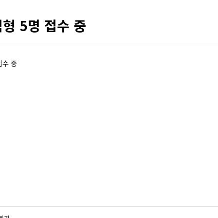
형 5명 접수 중
접수 중