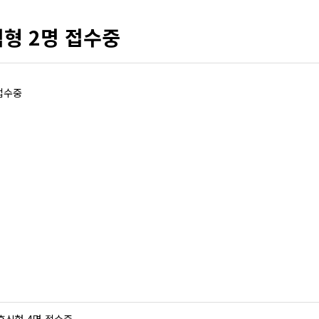
형 2명 접수중
접수중