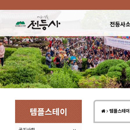
전등사
템플스테이
템플스테
공지사항