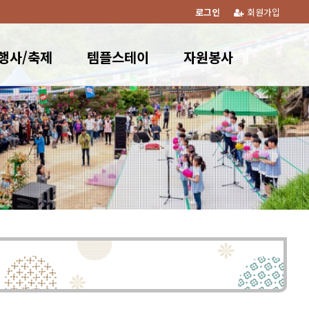
로그인
회원가입
행사/축제
템플스테이
자원봉사