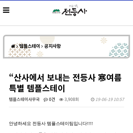
템플스테이
공지사항
“산사에서 보내는 전등사 寒여름
특별 템플스테이
템플스테이사무국
0건
3,908회
19-06-19 10:57
안녕하세요 전등사 템플스테이팀입니다
!!!!