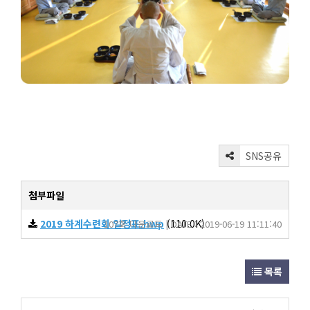
SNS공유
첨부파일
2019 하계수련회 일정표.hwp
(110.0K)
107회 다운로드 | DATE : 2019-06-19 11:11:40
목록