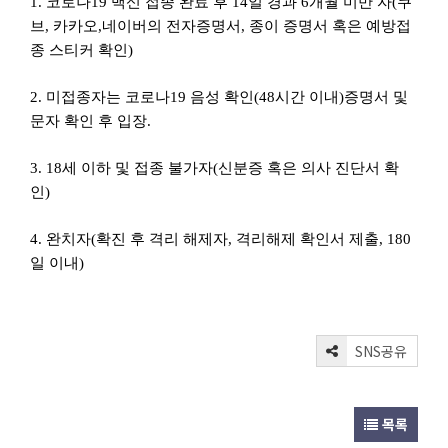
1. 코로나19 백신 접종 완료 후 14일 경과 6개월 미만 자(쿠
브, 카카오,네이버의 전자증명서, 종이 증명서 혹은 예방접
종 스티커 확인)
2. 미접종자는 코로나19 음성 확인(48시간 이내)증명서 및
문자 확인 후 입장.
3. 18세 이하 및 접종 불가자(신분증 혹은 의사 진단서 확
인)
4. 완치자(확진 후 격리 해제자, 격리해제 확인서 제출, 180
일 이내)
SNS공유
목록