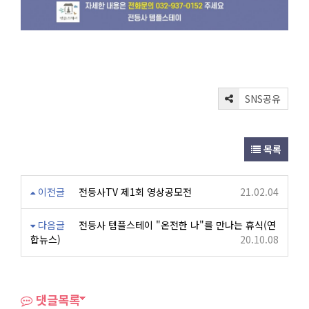
SNS공유
목록
이전글
전등사TV 제1회 영상공모전
21.02.04
다음글
전등사 템플스테이 "온전한 나"를 만나는 휴식(연
합뉴스)
20.10.08
댓글목록