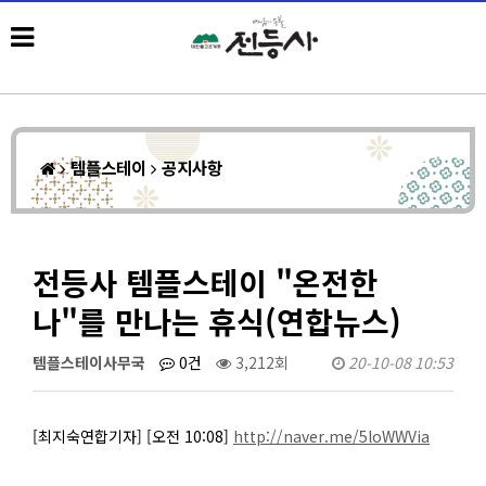
템플스테이
공지사항
전등사 템플스테이 "온전한
나"를 만나는 휴식(연합뉴스)
템플스테이사무국
0건
3,212회
20-10-08 10:53
[최지숙연합기자] [오전 10:08]
http://naver.me/5loWWVia