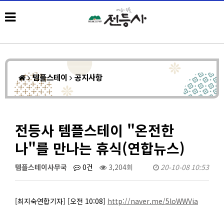
템플스테이
공지사항
전등사 템플스테이 "온전한
나"를 만나는 휴식(연합뉴스)
템플스테이사무국
0건
3,204회
20-10-08 10:53
[최지숙연합기자] [오전 10:08]
http://naver.me/5loWWVia