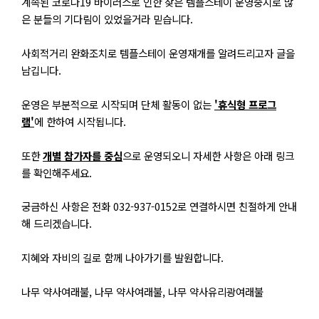
계속된 코로나19 바이러스로 인한 잦은 템플스테이 운영중지로 많
은 분들의 기다림이 있었을거라 믿습니다.
사회적거리 완화조치로 템플스테이 운영재개를 알려드리고자 글을
남깁니다.
운영은 부분적으로 시작되며 단체 활동이 없는
'휴식형 프로그
램'
에 한하여 시작됩니다.
또한
개별 참가자를 중심
으로 운영되오니 자세한 사항은 아래 링크
를 확인해주세요.
궁금하신 사항은 전화 032-937-0152로 연결하시면 친절하게 안내
해 드리겠습니다.
지혜와 자비의 길로 함께 나아가기를 발원합니다.
나무 약사여래불, 나무 약사여래
불, 나무 약사유리광여래불