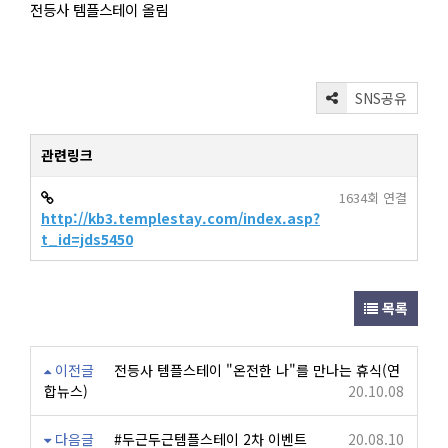
전등사 템플스테이 올림
SNS공유
관련링크
1634회 연결
http://kb3.templestay.com/index.asp?
t_id=jds5450
목록
이전글
전등사 템플스테이 "온전한 나"를 만나는 휴식(연
합뉴스)
20.10.08
다음글
#두근두근템플스테이 2차 이벤트
20.08.10