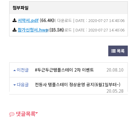
첨부파일
서약서.pdf
(66.4K)
99회 다운로드 | DATE : 2020-07-27 14:40:06
참가신청서.hwp
(15.5K)
103회 다운로드 | DATE : 2020-07-27 14:40:06
목록
이전글
#두근두근템플스테이 2차 이벤트
20.08.10
다음글
전등사 템플스테이 정상운영 공지(6월1일부터~)
20.05.28
댓글목록