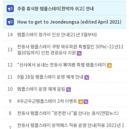
주중 휴식형 템플스테이[한박자 쉬고] 안내
How to get to Jeondeungsa (edited April 2021)
14
템플스테이 참가비 인상 안내(21년 3월부터)
전등사 템플스테이 쿠팡 와우회원 특별할인 30%(~21년12
13
월30일까지) 인천 관광공사 지원
12
“산사에서 보내는 전등사 寒여름 특별 템플스테이
11
9월 28일 템플스테이 운영 재개 안내
10
템플스테이 운영 재개 알림
9
#두근두근템플스테이 2차 이벤트
8
전등사 템플스테이 "온전한 나"를 만나는 휴식(연합뉴스)
전등사 템플스테이 방역패스 적용 운영 안내(적용 2022년 1
7