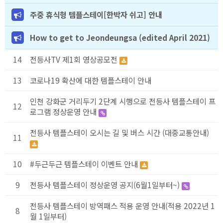
주중 휴식형 템플스테이[한박자 쉬고] 안내
How to get to Jeondeungsa (edited April 2021)
14
전등사TV 제1회 영상공모전
13
코로나19 확산에 대한 템플스테이 안내
인천 강화군 거리두기 2단계 시행으로 전등사 템플스테이 프
12
로그램 정상운영 안내
전등사 템플스테이 오시는 길 및 버스 시간 (대중교통안내)
11
10
#두근두근 템플스테이 이벤트 안내
9
전등사 템플스테이 정상운영 공지(6월1일부터~)
전등사 템플스테이 방역패스 적용 운영 안내(적용 2022년 1
8
월 1일부터)