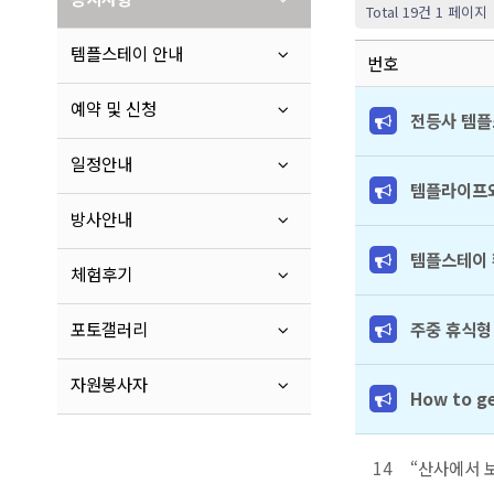
Total 19건
1 페이지
템플스테이 안내
번호
예약 및 신청
전등사 템플
일정안내
템플라이프와
방사안내
템플스테이 
체험후기
포토갤러리
주중 휴식형
자원봉사자
How to ge
14
“산사에서 