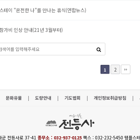
스테이 "온전한 나"를 만나는 휴식(연합뉴스)
참가비 인상 안내(21년 3월부터)
2
1
문화유물
|
도량안내
|
기도법회
|
개인정보취급방침
|
화군 전등사로 37-41
종무소 : 032-937-0125
팩스 : 032-232-5450 템플스테