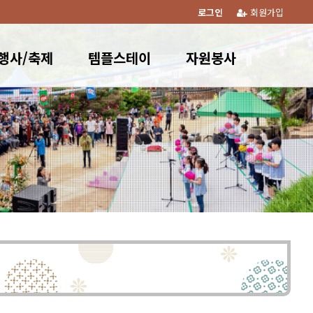
로그인
회원가입
행사/축제
템플스테이
자원봉사