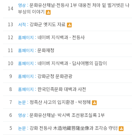
문화유산채널-전등사 1부 대웅전 처마 밑 벌거벗은 나
영상 :
14
부상의 이야기
13
강화군 옛지도 자료
서적 :
12
네이버 지식백과 - 전등사
홈페이지 :
11
문화재청
홈페이지 :
10
네이버 지식백과 - 답사여행의 길잡이
홈페이지 :
9
강화군청 문화관광
홈페이지 :
8
한국민족문화 대백과 사전
홈페이지 :
7
정족산 사고의 입지환경 - 박정해
논문 :
6
문화유산채널- 박시백 조선왕조실록 1부
영상 :
5
강화 전등사 木造地藏菩薩坐像과 조각승 守衍
논문 :