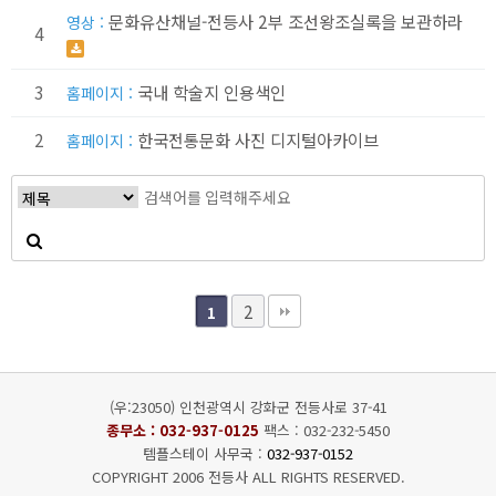
문화유산채널-전등사 2부 조선왕조실록을 보관하라
영상 :
4
3
국내 학술지 인용색인
홈페이지 :
2
한국전통문화 사진 디지털아카이브
홈페이지 :
2
1
(우:23050) 인천광역시 강화군 전등사로 37-41
종무소 :
032-937-0125
팩스 : 032-232-5450
템플스테이 사무국 :
032-937-0152
COPYRIGHT 2006 전등사 ALL RIGHTS RESERVED.