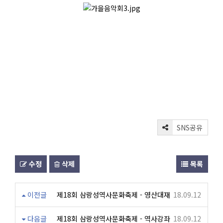
SNS공유
수정
삭제
목록
이전글
제18회 삼랑성역사문화축제 - 영산대재
18.09.12
다음글
제18회 삼랑성역사문화축제 - 역사강좌
18.09.12