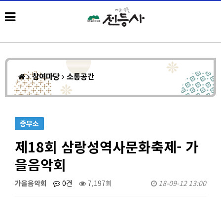
참여마당
소통공간
종무소
제18회 삼랑성역사문화축제- 가
을음악회
가을음악회
0건
7,197회
18-09-12 13:00