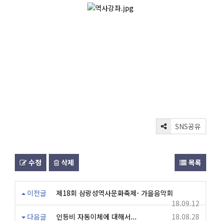
SNS공유
수정
삭제
목록
이전글
제18회 삼랑성역사문화축제- 가을음악회
18.09.12
다음글
인등비 자동이체에 대해서...
18.08.28