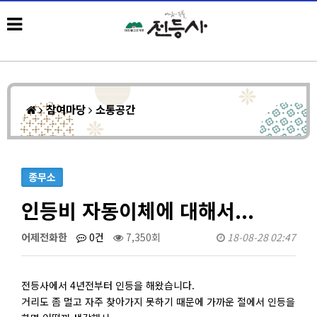
참여마당
소통공간
종무소
인등비 자동이체에 대해서...
어제전화한
0건
7,350회
18-08-28 02:47
전등사에서 4년전부터 인등을 해왔습니다.
거리도 좀 멀고 자주 찾아가지 못하기 때문에 가까운 절에서 인등을