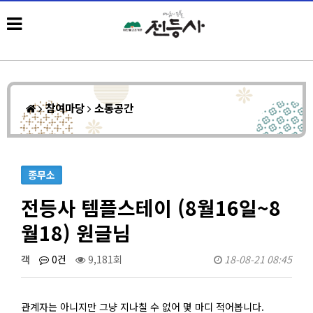
참여마당
소통공간
종무소
전등사 템플스테이 (8월16일~8
월18) 원글님
객
0건
9,181회
18-08-21 08:45
관계자는 아니지만 그냥 지나칠 수 없어 몇 마디 적어봅니다.