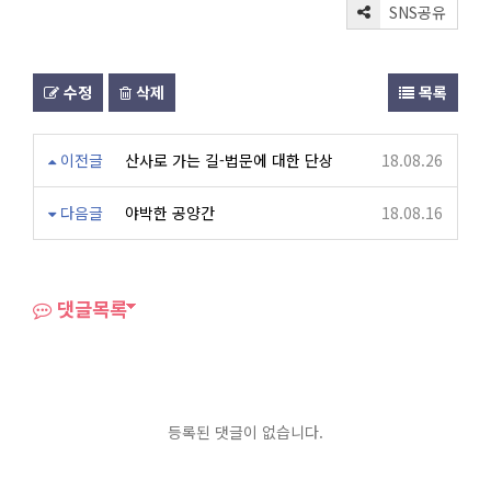
SNS공유
수정
삭제
목록
이전글
산사로 가는 길-법문에 대한 단상
18.08.26
다음글
야박한 공양간
18.08.16
댓글목록
등록된 댓글이 없습니다.