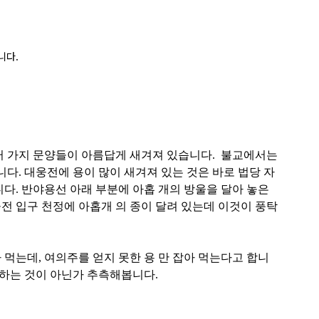
니다.
러 가지 문양들이 아름답게 새겨져 있습니다
.
불교에서는
니다
.
대웅전에 용이 많이 새겨져 있는 것은 바로 법당 자
니다
.
반야용선 아래 부분에 아홉 개의 방울을 달아 놓은
웅전 입구 천정에 아홉개 의 종
이 달려 있는데 이것이 풍탁
 먹는데, 여의주를 얻지 못한 용 만 잡아 먹는다고 합니
뜻하는 것이 아닌가 추측해봅니다.