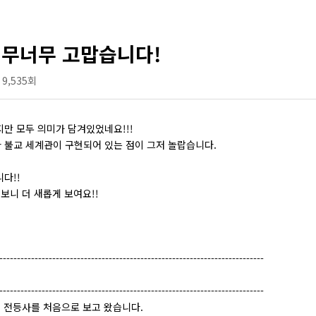
너무너무 고맙습니다!
9,535회
만 모두 의미가 담겨있었네요!!!
 불교 세계관이 구현되어 있는 점이 그저 놀랍습니다.
다!!
 보니 더 새롭게 보여요!!
---------------------------------------------------------------------------
---------------------------------------------------------------------------
전 전등사를 처음으로 보고 왔습니다.