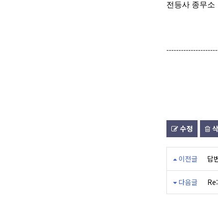
전등사 종무소
---------------------
수정
삭
이전글
답
다음글
Re