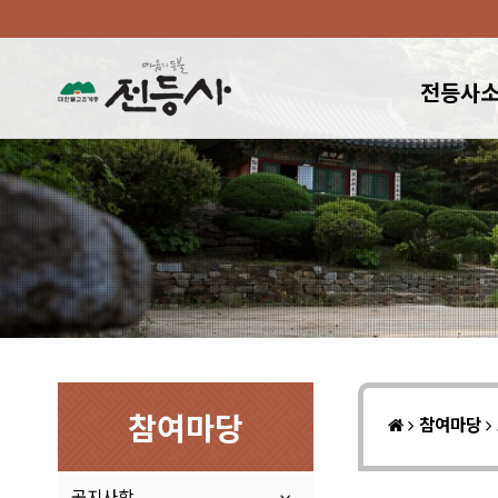
전등사
참여마당
참여마당
공지사항