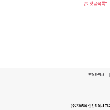
댓글목록
연혁과역사
|
(우:23050) 인천광역시 강