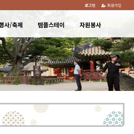
로그인
회원가입
행사/축제
템플스테이
자원봉사