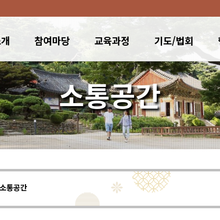
소개
참여마당
교육과정
기도/법회
소통공간
소통공간