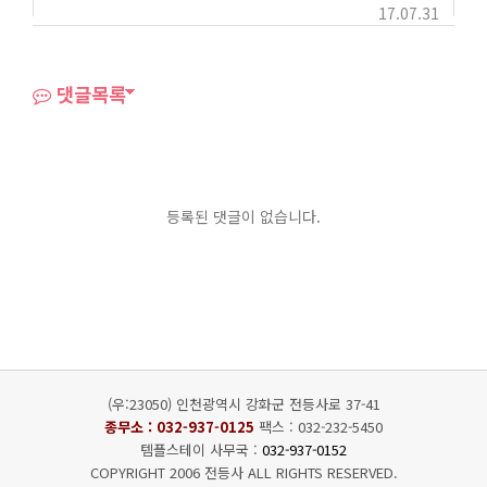
17.07.31
댓글목록
등록된 댓글이 없습니다.
(우:23050) 인천광역시 강화군 전등사로 37-41
종무소 :
032-937-0125
팩스 : 032-232-5450
템플스테이 사무국 :
032-937-0152
COPYRIGHT 2006 전등사 ALL RIGHTS RESERVED.