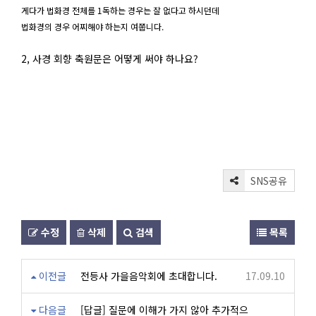
게다가 법화경 전체를 1독하는 경우는 잘 없다고 하시던데
법화경의 경우 어찌해야 하는지 여쭙니다.
2, 사경 회향 축원문은 어떻게 써야 하나요?
SNS공유
수정
삭제
검색
목록
이전글
전등사 가을음악회에 초대합니다.
17.09.10
다음글
[답글] 질문에 이해가 가지 않아 추가적으