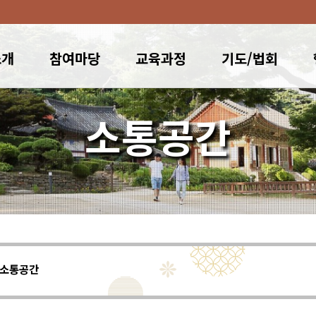
소개
참여마당
교육과정
기도/법회
소통공간
소통공간