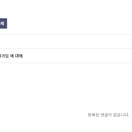
제
가입 에 대해
등록된 댓글이 없습니다.