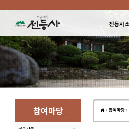
전등사
참여마당
참여마당
공지사항