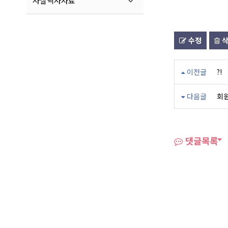
사찰역사자료
수정
삭
이전글
?!
다음글
회원
댓글목록