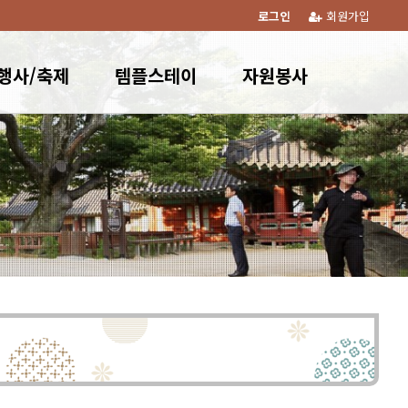
로그인
회원가입
행사/축제
템플스테이
자원봉사