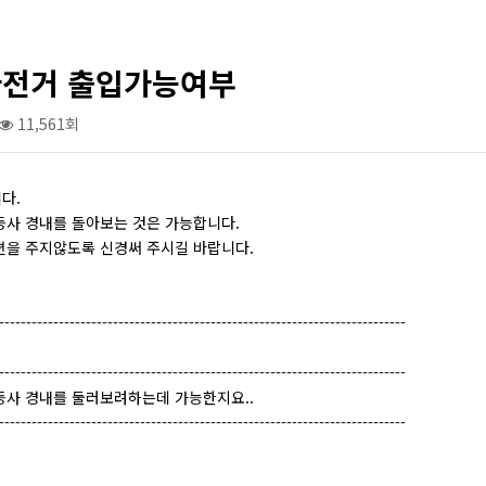
 자전거 출입가능여부
11,561회
다.
등사 경내를 돌아보는 것은 가능합니다.
편을 주지않도록 신경써 주시길 바랍니다.
---------------------------------------------------------------------------
---------------------------------------------------------------------------
등사 경내를 둘러보려하는데 가능한지요..
---------------------------------------------------------------------------