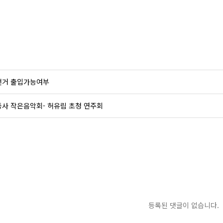
전거 출입가능여부
사 작은음악회- 허유림 초청 연주회
등록된 댓글이 없습니다.