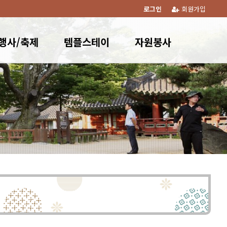
로그인
회원가입
행사/축제
템플스테이
자원봉사