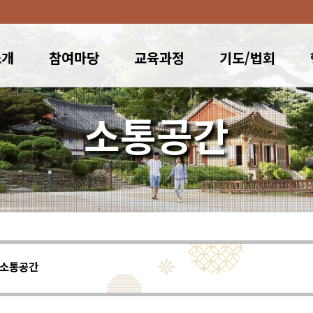
소개
참여마당
교육과정
기도/법회
소통공간
소통공간