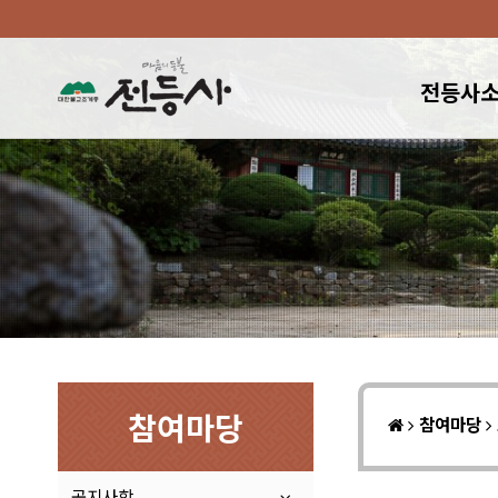
전등사
참여마당
참여마당
공지사항