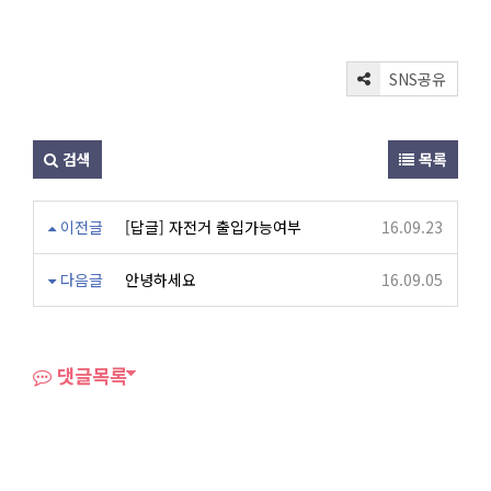
SNS공유
검색
목록
이전글
[답글] 자전거 출입가능여부
16.09.23
다음글
안녕하세요
16.09.05
댓글목록