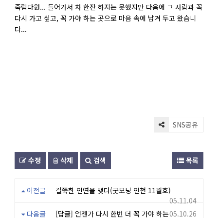
죽림다원... 들어가서 차 한잔 하지는 못했지만 다음에 그 사람과 꼭
다시 가고 싶고, 꼭 가야 하는 곳으로 마음 속에 남겨 두고 왔습니
다...
SNS공유
수정
삭제
검색
목록
이전글
걸쭉한 인연을 맺다(굿모닝 인천 11월호)
05.11.04
다음글
[답글] 언젠가 다시 한번 더 꼭 가야 하는
05.10.26