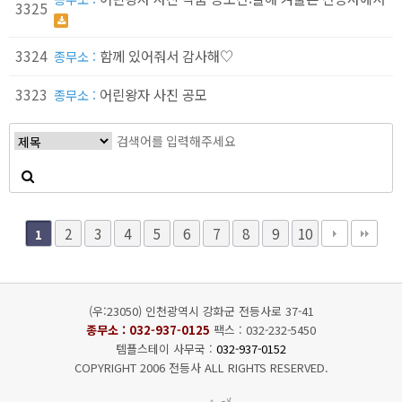
3325
3324
함께 있어줘서 감사해♡
종무소 :
3323
어린왕자 사진 공모
종무소 :
2
3
4
5
6
7
8
9
10
1
(우:23050) 인천광역시 강화군 전등사로 37-41
종무소 :
032-937-0125
팩스 : 032-232-5450
템플스테이 사무국 :
032-937-0152
COPYRIGHT 2006 전등사 ALL RIGHTS RESERVED.