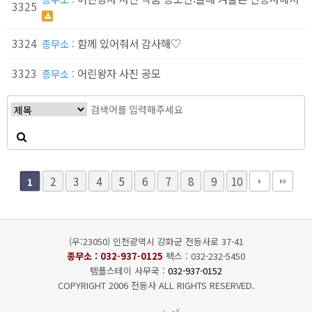
3325
3324
함께 있어줘서 감사해♡
종무소 :
3323
어린왕자 사진 공모
종무소 :
2
3
4
5
6
7
8
9
10
1
(우:23050) 인천광역시 강화군 전등사로 37-41
종무소 :
032-937-0125
팩스 : 032-232-5450
템플스테이 사무국 :
032-937-0152
COPYRIGHT 2006 전등사 ALL RIGHTS RESERVED.