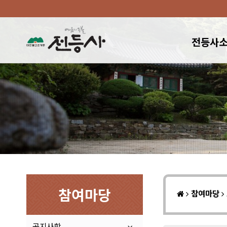
전등사
참여마당
참여마당
공지사항