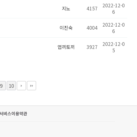
2022-12-0
지노
4157
6
2022-12-0
이진숙
4004
6
2022-12-0
엽끼토끼
3927
5
9
10
서비스이용약관