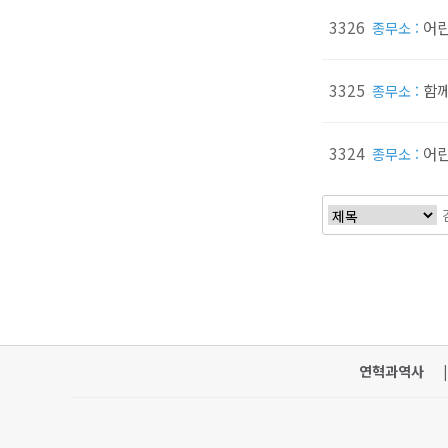
3326
어린
종무소 :
3325
함께
종무소 :
3324
어린
종무소 :
연혁과역사
|