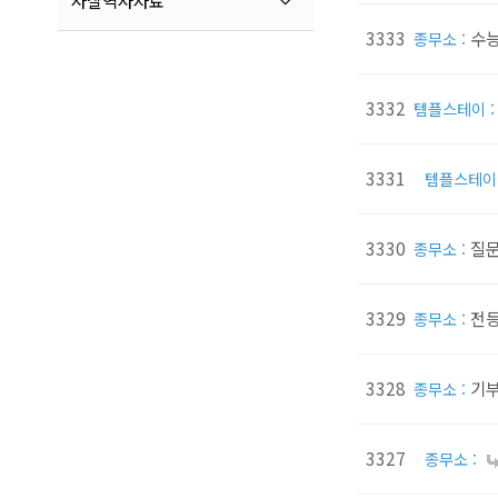
사찰역사자료
3333
수능
종무소 :
3332
템플스테이 
3331
템플스테이 
3330
질
종무소 :
3329
전등
종무소 :
3328
기
종무소 :
3327
종무소 :