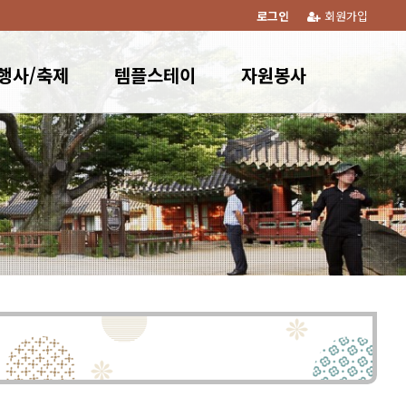
로그인
회원가입
행사/축제
템플스테이
자원봉사