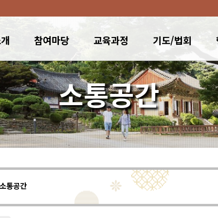
소개
참여마당
교육과정
기도/법회
소통공간
소통공간