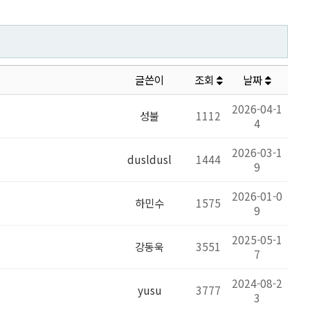
글쓴이
조회
날짜
2026-04-1
성불
1112
4
2026-03-1
dusldusl
1444
9
2026-01-0
하민수
1575
9
2025-05-1
강동욱
3551
7
2024-08-2
yusu
3777
3