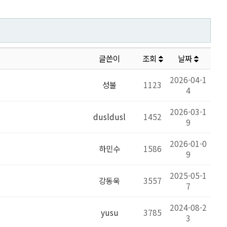
글쓴이
조회
날짜
2026-04-1
성불
1123
4
2026-03-1
dusldusl
1452
9
2026-01-0
하민수
1586
9
2025-05-1
강동욱
3557
7
2024-08-2
yusu
3785
3