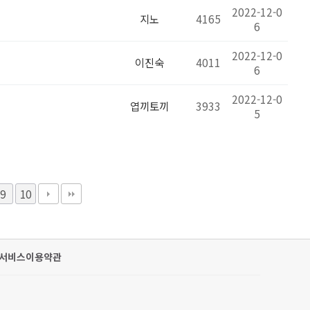
2022-12-0
지노
4165
6
2022-12-0
이진숙
4011
6
2022-12-0
엽끼토끼
3933
5
9
10
서비스이용약관