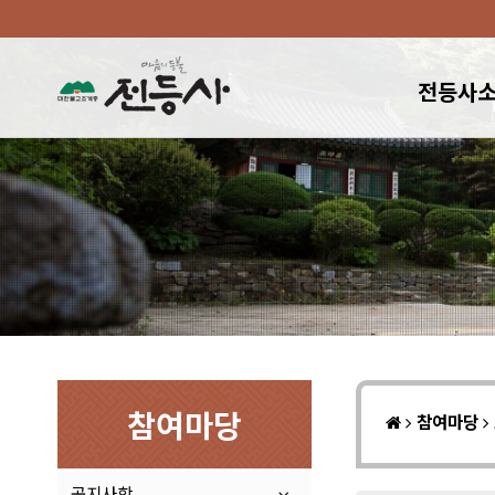
전등사
참여마당
참여마당
공지사항