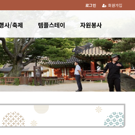
로그인
회원가입
행사/축제
템플스테이
자원봉사