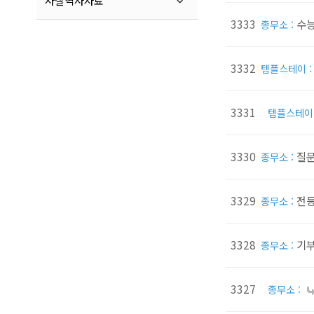
사찰역사자료
3333
수능
종무소 :
3332
템플스테이 
3331
템플스테이 
3330
질
종무소 :
3329
전등
종무소 :
3328
기
종무소 :
3327
종무소 :