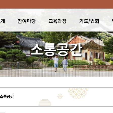
소개
참여마당
교육과정
기도/법회
소통공간
소통공간