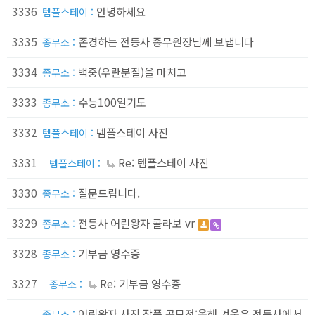
3336
안녕하세요
템플스테이 :
3335
존경하는 전등사 종무원장님께 보냅니다
종무소 :
3334
백중(우란분절)을 마치고
종무소 :
3333
수능100일기도
종무소 :
3332
템플스테이 사진
템플스테이 :
3331
Re: 템플스테이 사진
템플스테이 :
3330
질문드립니다.
종무소 :
3329
전등사 어린왕자 콜라보 vr
종무소 :
3328
기부금 영수증
종무소 :
3327
Re: 기부금 영수증
종무소 :
어린왕자 사진 작품 공모전:올해 겨울은 전등사에서
종무소 :