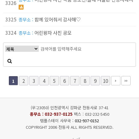
3326
3325
함께 있어줘서 감사해♡
종무소 :
3324
어린왕자 사진 공모
종무소 :
2
3
4
5
6
7
8
9
10
1
(우:23050) 인천광역시 강화군 전등사로 37-41
종무소 :
032-937-0125
팩스 : 032-232-5450
템플스테이 사무국 :
032-937-0152
COPYRIGHT 2006 전등사 ALL RIGHTS RESERVED.