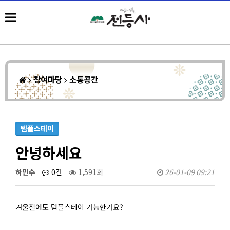
참여마당
소통공간
템플스테이
안녕하세요
하민수
0건
1,591회
26-01-09 09:21
겨울철에도 템플스테이 가능한가요?