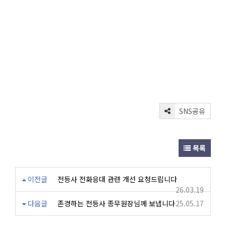
SNS공유
목록
이전글
전등사 전화응대 관련 개선 요청드립니다
26.03.19
다음글
존경하는 전등사 종무원장님께 보냅니다
25.05.17