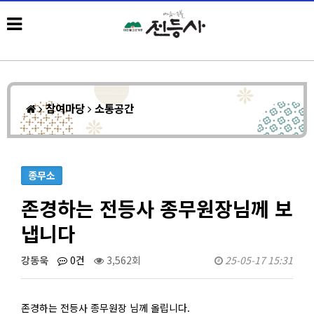
참여마당
소통공간
종무소
존경하는 전등사 종무원장님께 보
냅니다
강동욱
0건
3,562회
25-05-17 15:31
존경하는 전등사 종무원장 님께 올립니다.