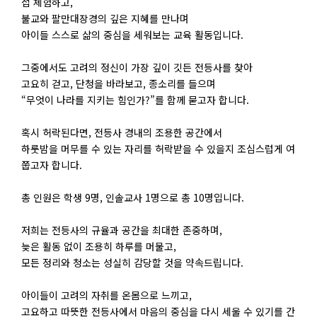
접 체험하고,
불교와 팔만대장경의 깊은 지혜를 만나며
아이들 스스로 삶의 중심을 세워보는 교육 활동입니다.
그중에서도 고려의 정신이 가장 깊이 깃든 전등사를 찾아
고요히 걷고, 단청을 바라보고, 종소리를 들으며
“무엇이 나라를 지키는 힘인가?”를 함께 묻고자 합니다.
혹시 허락된다면, 전등사 경내의 조용한 공간에서
하룻밤을 머무를 수 있는 자리를 허락받을 수 있을지 조심스럽게 여
쭙고자 합니다.
총 인원은 학생 9명, 인솔교사 1명으로 총 10명입니다.
저희는 전등사의 규율과 공간을 최대한 존중하며,
늦은 활동 없이 조용히 하루를 머물고,
모든 정리와 청소는 성실히 감당할 것을 약속드립니다.
아이들이 고려의 자취를 온몸으로 느끼고,
고요하고 따뜻한 전등사에서 마음의 중심을 다시 세울 수 있기를 간