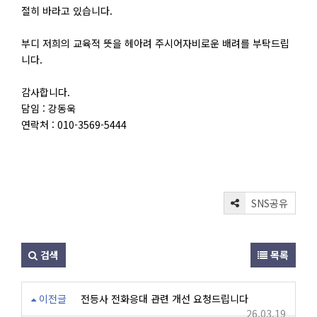
절히 바라고 있습니다.
부디 저희의 교육적 뜻을 헤아려 주시어자비로운 배려를 부탁드립
니다.
감사합니다.
담임 : 강동욱
연락처 : 010-3569-5444
SNS공유
검색
목록
이전글
전등사 전화응대 관련 개선 요청드립니다
26.03.19