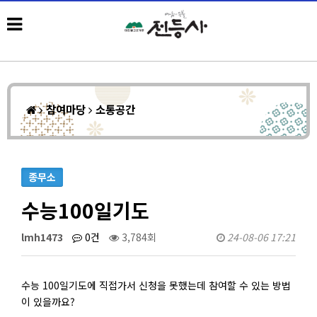
참여마당
소통공간
종무소
수능100일기도
lmh1473
0건
3,784회
24-08-06 17:21
수능 100일기도에 직접가서 신청을 못했는데 참여할 수 있는 방법
이 있을까요?