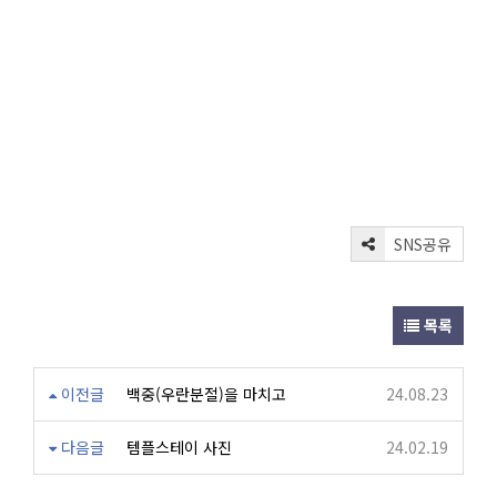
SNS공유
목록
이전글
백중(우란분절)을 마치고
24.08.23
다음글
템플스테이 사진
24.02.19