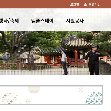
로그인
회원가입
행사/축제
템플스테이
자원봉사