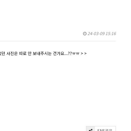
24-03-09 15:16
 사진은 따로 안 보내주시는 건가요...??ㅠㅠ > >
SNS공유