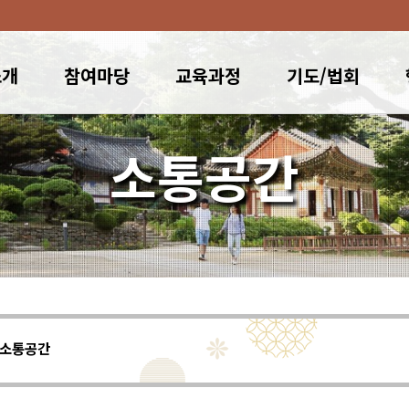
소개
참여마당
교육과정
기도/법회
소통공간
소통공간