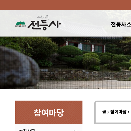
전등사
참여마당
참여마당
공지사항