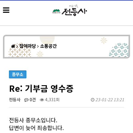
참여마당
소통공간
종무소
Re: 기부금 영수증
전등사
0건
4,331회
23-01-22 13:21
전등사 종무소입니다.
답변이 늦어 죄송합니다.