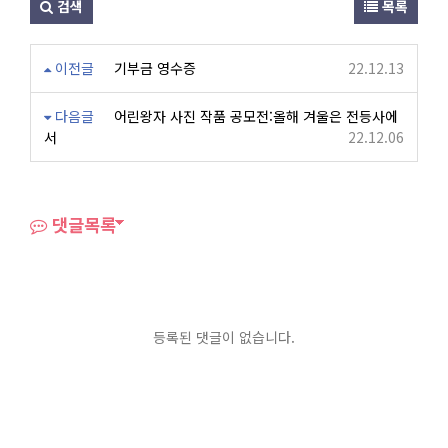
검색
목록
이전글
기부금 영수증
22.12.13
다음글
어린왕자 사진 작품 공모전:올해 겨울은 전등사에
서
22.12.06
댓글목록
등록된 댓글이 없습니다.