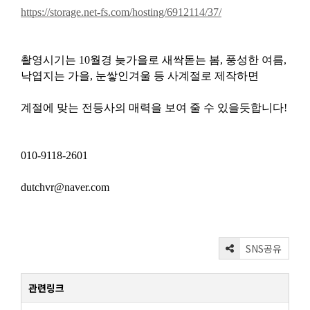
https://storage.net-fs.com/hosting/6912114/37/
촬영시기는 10월경 늦가을로 새싹돋는 봄, 풍성한 여름,
낙엽지는 가을, 눈쌓인겨울 등 사계절로 제작하면
계절에 맞는 전등사의 매력을 보여 줄 수 있을듯합니다!
010-9118-2601
dutchvr@naver.com
SNS공유
관련링크