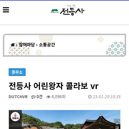
참여마당
소통공간
종무소
전등사 어린왕자 콜라보 vr
DUTCHVR
0건
4,096회
23-01-20 10:35