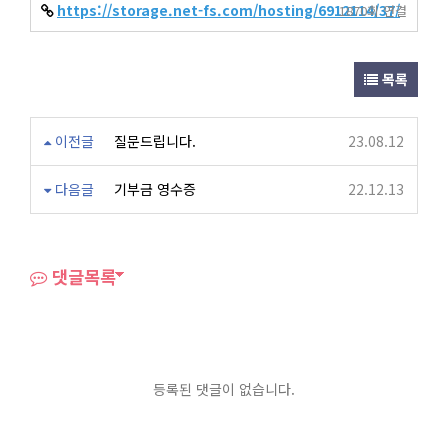
https://storage.net-fs.com/hosting/6912114/37/
1870회 연결
목록
이전글
질문드립니다.
23.08.12
다음글
기부금 영수증
22.12.13
댓글목록
등록된 댓글이 없습니다.