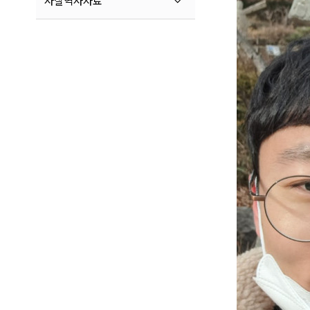
사찰역사자료