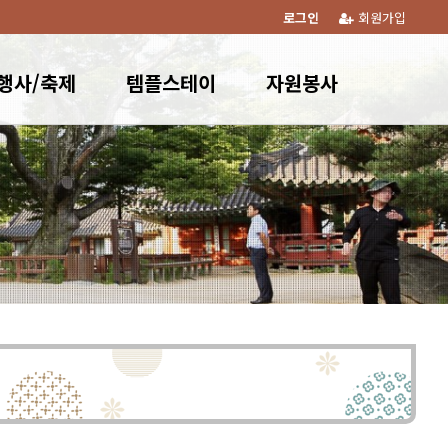
로그인
회원가입
행사/축제
템플스테이
자원봉사