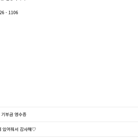
26 - 1106
: 기부금 영수증
께 있어줘서 감사해♡