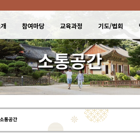
소개
참여마당
교육과정
기도/법회
소통공간
소통공간