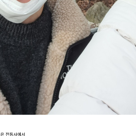
겨울은 전등사에서