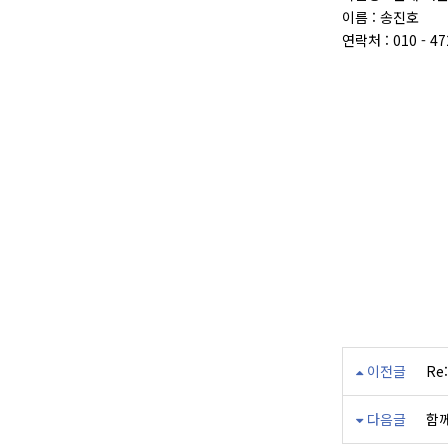
이름 : 송진호
연락처 : 010 - 47
이전글
Re
다음글
함