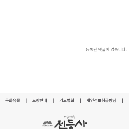
등록된 댓글이 없습니다.
문화유물
|
도량안내
|
기도법회
|
개인정보취급방침
|