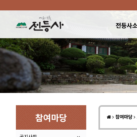
전등사
참여마당
참여마당
공지사항