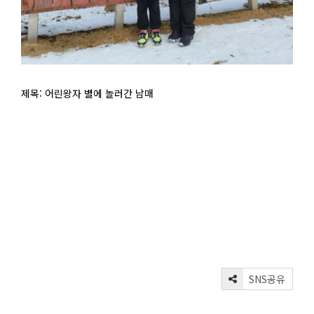
제목: 어린왕자 별에 놀러간 남매
SNS공유