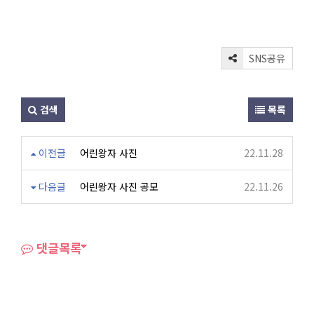
SNS공유
검색
목록
이전글
어린왕자 사진
22.11.28
다음글
어린왕자 사진 공모
22.11.26
댓글목록