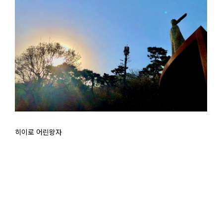
히이로 어린왕자