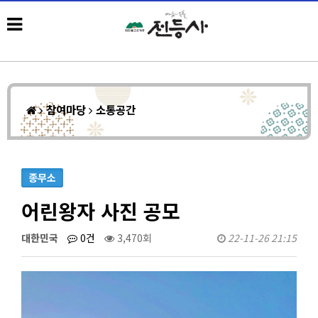
참여마당
소통공간
종무소
어린왕자 사진 공모
대한민국
0건
3,470회
22-11-26 21:15