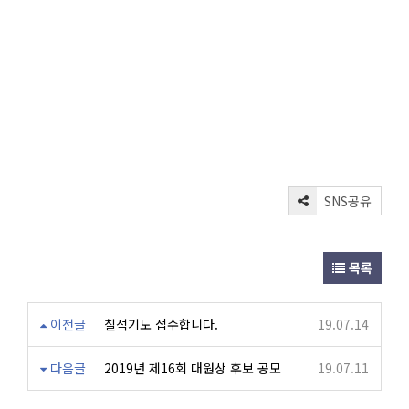
SNS공유
목록
이전글
칠석기도 접수합니다.
19.07.14
다음글
2019년 제16회 대원상 후보 공모
19.07.11