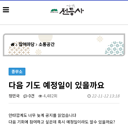
참여마당
소통공간
종무소
다음 기도 예정일이 있을까요
정민국
0건
4,482회
22-11-12 13:18
안타깝게도 너무 늦게 공지를 읽었습니다
다음 기회에 참여하고 싶은데 혹시 예정일이라도 알수 있을까요?