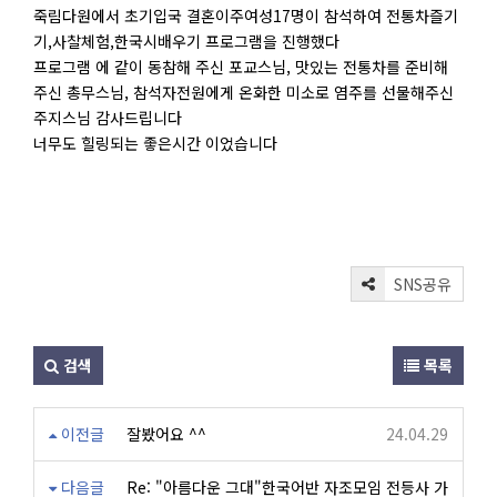
죽림다원에서 초기입국 결혼이주여성17명이 참석하여 전통차즐기
기,사찰체험,한국시배우기 프로그램을 진행했다
프로그램 에 같이 동참해 주신 포교스님, 맛있는 전통차를 준비해
주신 총무스님, 참석자전원에게 온화한 미소로 염주를 선물해주신
주지스님 감사드립니다
너무도 힐링되는 좋은시간 이었습니다
SNS공유
검색
목록
이전글
잘봤어요 ^^
24.04.29
다음글
Re: "아름다운 그대"한국어반 자조모임 전등사 가