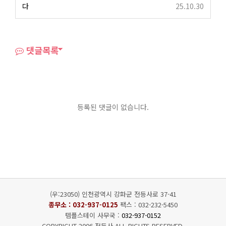
다
25.10.30
댓글목록
등록된 댓글이 없습니다.
(우:23050) 인천광역시 강화군 전등사로 37-41
종무소 :
032-937-0125
팩스 : 032-232-5450
템플스테이 사무국 :
032-937-0152
COPYRIGHT 2006 전등사 ALL RIGHTS RESERVED.