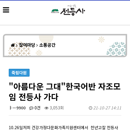
참여마당
소통공간
죽림다원
"아름다운 그대"한국어반 자조모
임 전등사 가다
ㅑㅡ9900
0건
3,053회
21-10-27 14:11
10.26일저희 건강가정다문화가족지원센터에서 천년고찰 전등사