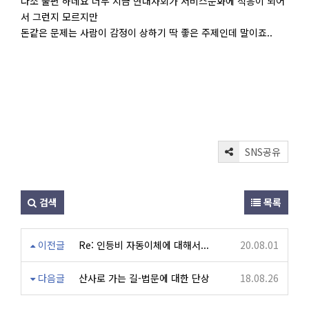
다소 불편 하네요 너무 지금 현대사회가 서비스문화에 적응이 되어
서 그런지 모르지만
돈같은 문제는 사람이 감정이 상하기 딱 좋은 주제인데 말이죠..
SNS공유
검색
목록
이전글
Re: 인등비 자동이체에 대해서...
20.08.01
다음글
산사로 가는 길-법문에 대한 단상
18.08.26