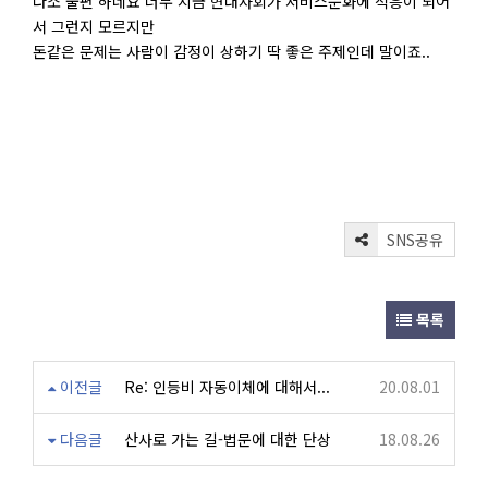
다소 불편 하네요 너무 지금 현대사회가 서비스문화에 적응이 되어
서 그런지 모르지만
돈같은 문제는 사람이 감정이 상하기 딱 좋은 주제인데 말이죠..
SNS공유
목록
이전글
Re: 인등비 자동이체에 대해서...
20.08.01
다음글
산사로 가는 길-법문에 대한 단상
18.08.26