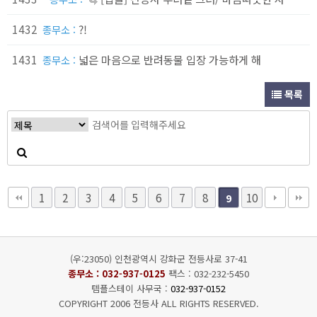
1432
?!
종무소 :
1431
넓은 마음으로 반려동물 입장 가능하게 해
종무소 :
목록
1
2
3
4
5
6
7
8
10
9
(우:23050) 인천광역시 강화군 전등사로 37-41
종무소 :
032-937-0125
팩스 : 032-232-5450
템플스테이 사무국 :
032-937-0152
COPYRIGHT 2006 전등사 ALL RIGHTS RESERVED.