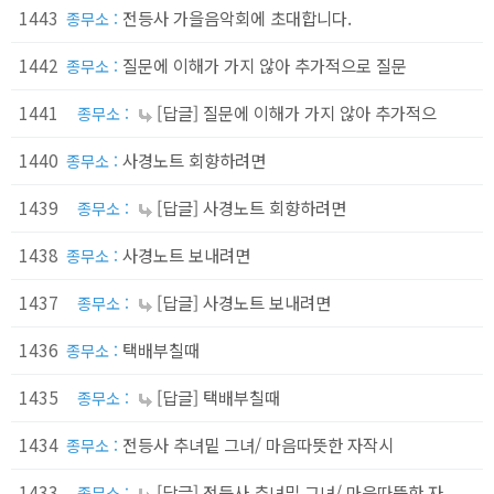
1443
전등사 가을음악회에 초대합니다.
종무소 :
1442
질문에 이해가 가지 않아 추가적으로 질문
종무소 :
1441
[답글] 질문에 이해가 가지 않아 추가적으
종무소 :
1440
사경노트 회향하려면
종무소 :
1439
[답글] 사경노트 회향하려면
종무소 :
1438
사경노트 보내려면
종무소 :
1437
[답글] 사경노트 보내려면
종무소 :
1436
택배부칠때
종무소 :
1435
[답글] 택배부칠때
종무소 :
1434
전등사 추녀밑 그녀/ 마음따뜻한 자작시
종무소 :
1433
[답글] 전등사 추녀밑 그녀/ 마음따뜻한 자
종무소 :