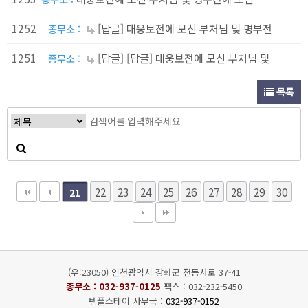
1252
[답글] 대웅보전에 모신 부처님 및 명부전
종무소 :
1251
[답글] [답글] 대웅보전에 모신 부처님 및
종무소 :
목록
22
23
24
25
26
27
28
29
30
21
(우:23050) 인천광역시 강화군 전등사로 37-41
종무소 :
032-937-0125
팩스 : 032-232-5450
템플스테이 사무국 :
032-937-0152