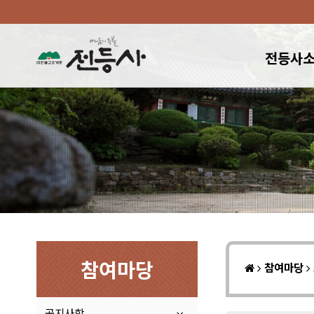
전등사
참여마당
참여마당
공지사항