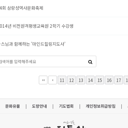
14회 삼랑성역사문화축제
014년 비전원격평생교육원 2학기 수강생
스님과 함께하는 '마인드힐링지도사'
다음
맨끝
11
12
13
14
15
16
17
1
문화유물
|
도량안내
|
기도법회
|
개인정보취급방침
|