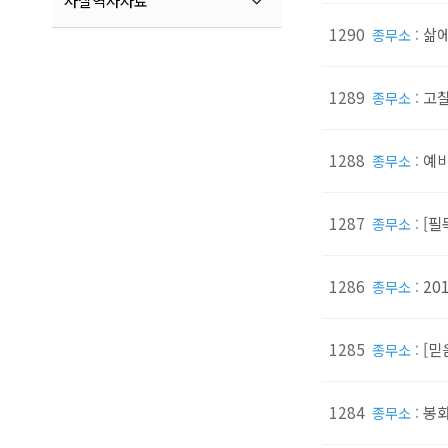
사찰역사자료
1290
삶에
종무소 :
1289
고찰
종무소 :
1288
예비
종무소 :
1287
[필
종무소 :
1286
20
종무소 :
1285
[믿
종무소 :
1284
봉화
종무소 :