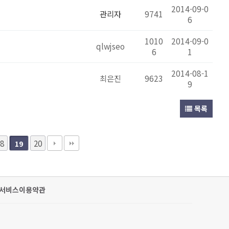
2014-09-0
관리자
9741
6
1010
2014-09-0
qlwjseo
6
1
2014-08-1
최은진
9623
9
목록
8
20
19
서비스이용약관