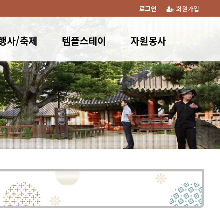
로그인
회원가입
행사/축제
템플스테이
자원봉사