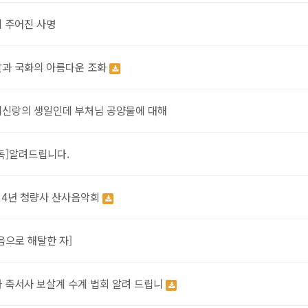
 주어진 사명
과 국화의 아름다운 조화
신랑의 생일인데 부처님 공양물에 대해
독]알려드립니다.
14년 청량사 산사음악회
음으로 해탈한 자]
 축서사 보살계 수계 법회 알려 드립니