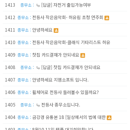
1413
[답글] 자전거 출입가능여부
종무소 :
1412
전등사 작은음악회- 허유림 초청 연주회
종무소 :
1411
안녕하세요
종무소 :
1410
전등사 작은음악회-클래식 기타리스트 허유
종무소 :
1409
찻집 카드결재가 안되네요
종무소 :
1408
[답글] 찻집 카드결재가 안되네요
종무소 :
1407
안녕하세요 지엠소프트 입니다.
종무소 :
1406
휠체어로 전등사 들러볼수 있을까요?
종무소 :
1405
전등사 종무소입니다.
종무소 :
1404
금강경 유통본 18 [일상에서의 법에 대한
종무소 :
1403
8월10,11일 템플 대기희망합니다
종무소 :