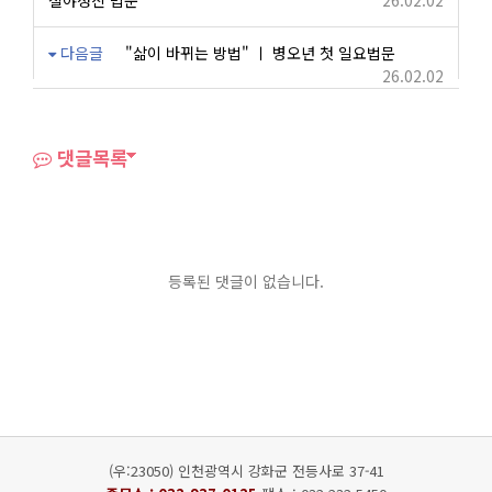
철야정진 법문
26.02.02
다음글
"삶이 바뀌는 방법" ㅣ 병오년 첫 일요법문
26.02.02
댓글목록
등록된 댓글이 없습니다.
(우:23050) 인천광역시 강화군 전등사로 37-41